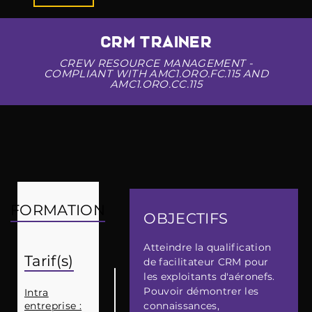
CRM TRAINER
CREW RESOURCE MANAGEMENT -
COMPLIANT WITH AMC1.ORO.FC.115 AND
AMC1.ORO.CC.115
FORMATION
OBJECTIFS
Atteindre la qualification
Tarif(s)
de facilitateur CRM pour
les exploitants d'aéronefs.
Pouvoir démontrer les
Intra
entreprise :
connaissances,