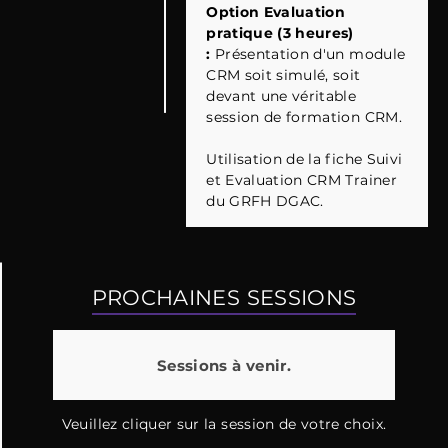
Option Evaluation
pratique (3 heures)
:
Présentation d'un module
CRM soit simulé, soit
devant une véritable
session de formation CRM.
Utilisation de la fiche Suivi
et Evaluation CRM Trainer
du GRFH DGAC.
PROCHAINES SESSIONS
Sessions à venir.
Veuillez cliquer sur la session de votre choix.