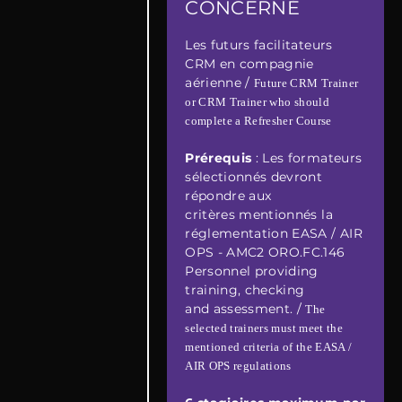
CONCERNÉ
Les futurs facilitateurs
CRM en compagnie
aérienne /
Future CRM Trainer
or CRM Trainer who should
complete a Refresher Course
Prérequis
: Les formateurs
sélectionnés devront
répondre aux
critères mentionnés la
réglementation EASA / AIR
OPS - AMC2 ORO.FC.146
Personnel providing
training, checking
and assessment. /
The
selected trainers must meet the
mentioned criteria of the EASA /
AIR OPS regulations