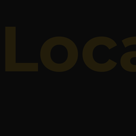
Visualisez nos vidéos Location d
Loc
CLIQ