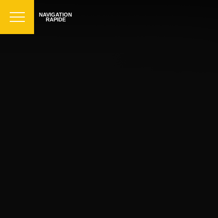
NAVIGATION
RAPIDE
Pour toutes demandes d'inf
CONTACT@AIR