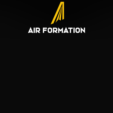
ormations et/ou réservation :
-FORMATION.COM