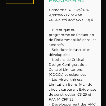
PROGRAMME
Conforme UE 1321/2014
Appendix IV to AMC
145.A.30(e) and 145.B.10(3)
•
Historique du
programme de Réduction
de l’inflammabilité dans les
aéronefs
•
Solutions industrielles
développées
•
Notions de Critical
Design Configuration
Control Limitations
(CDCCL) et exigences
•
Les Airworthiness
Limitation Items (ALI) du
circuit carburant Exigences
de construction CS 25 et
FAA 14 CFR 25
•
Développement des AMC