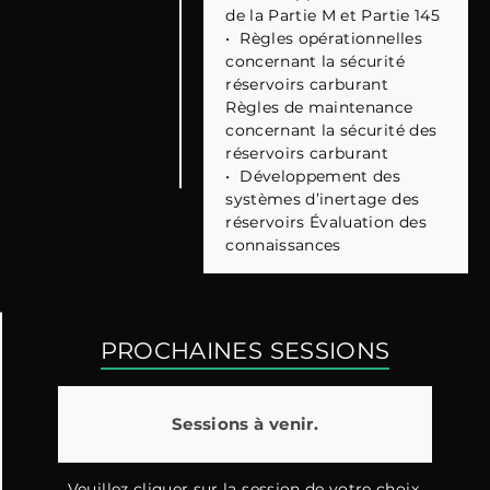
de la Partie M et Partie 145
•
Règles opérationnelles
concernant la sécurité
réservoirs carburant
Règles de maintenance
concernant la sécurité des
réservoirs carburant
•
Développement des
systèmes d’inertage des
réservoirs Évaluation des
connaissances
PROCHAINES SESSIONS
Sessions à venir.
Veuillez cliquer sur la session de votre choix.