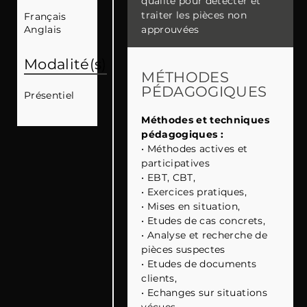
qualité pour détecter et
traiter les pièces non
Français
Anglais
approuvées
Modalité(s)
MÉTHODES
PÉDAGOGIQUES
Présentiel
Méthodes et techniques
pédagogiques :
•
Méthodes actives et
participatives
•
EBT, CBT,
•
Exercices pratiques,
•
Mises en situation,
•
Etudes de cas concrets,
•
Analyse et recherche de
pièces suspectes
•
Etudes de documents
clients,
•
Echanges sur situations
vécues,