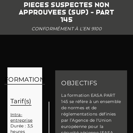
PIECES SUSPECTES NON
APPROUVEES (SUP) - PART
145
CONFORMÉMENT À L’EN 9100
FORMATION
OBJECTIFS
La formation EASA PART
Tarif(s)
145 se réfère à un ensemble
de normes et de
réglementations définies
Intra-
entreprise
par l’Agence de l'Union
Durée : 3,5
européenne pour la
heures
sécurité aérienne (EASA,