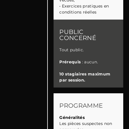
•
Exercices pratiques en
conditions réelles
PUBLIC
CONCERNÉ
Tout public.
Prérequis
: aucun.
10 stagiaires maximum
par session.
PROGRAMME
Généralités
Les pièces suspectes non