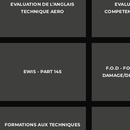
EVALUATION DE L’ANGLAIS
EVALU
TECHNIQUE AERO
COMPETENC
F.O.D - F
EWIS - PART 145
DAMAGE/DEB
FORMATIONS AUX TECHNIQUES