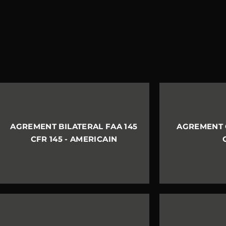
AGREMENT BILATERAL FAA 145
AGREMENT C
CFR 145 - AMERICAIN